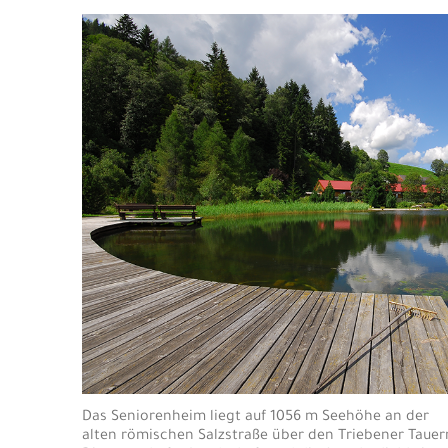
Das Seniorenheim liegt auf 1056 m Seehöhe an der
alten römischen Salzstraße über den Triebener Tauer