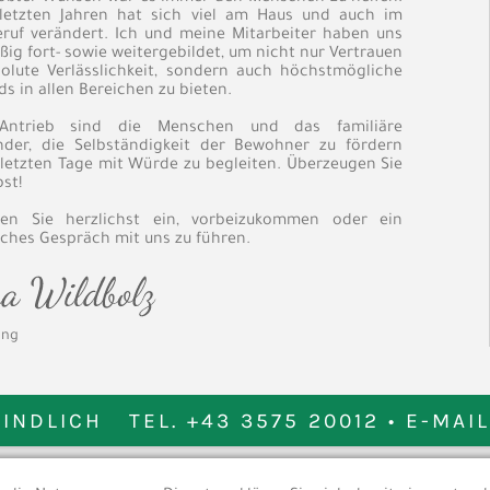
letzten Jahren hat sich viel am Haus und auch im
eruf verändert. Ich und meine Mitarbeiter haben uns
ig fort- sowie weitergebildet, um nicht nur Vertrauen
olute Verlässlichkeit, sondern auch höchstmögliche
s in allen Bereichen zu bieten.
Antrieb sind die Menschen und das familiäre
nder, die Selbständigkeit der Bewohner zu fördern
 letzten Tage mit Würde zu begleiten. Überzeugen Sie
bst!
en Sie herzlichst ein, vorbeizukommen oder ein
iches Gespräch mit uns zu führen.
ung
BINDLICH TEL.
+43 3575 20012
• E-MAI