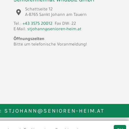
Schattseite 12
A-8765 Sankt Johann am Tauern
Tel.:
+43 3575 20012
Fax DW: 22
E-Mail:
stjohann@senioren-heim.at
Öffnungszeiten
Bitte um telefonische Voranmeldung!
L:
STJOHANN@SENIOREN-HEIM.AT