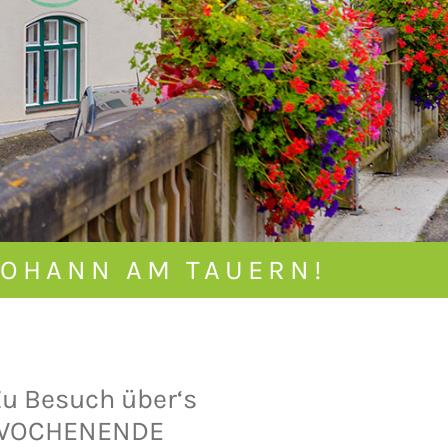
JOHANN AM TAUERN!
u Besuch über‘s
WOCHENENDE