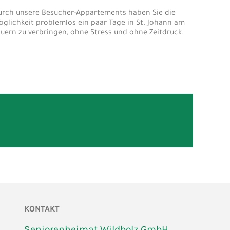
urch unsere Besucher-Appartements haben Sie die
öglichkeit problemlos ein paar Tage in St. Johann am
auern zu verbringen, ohne Stress und ohne Zeitdruck.
KONTAKT
Seniorenheimat Wildbolz GmbH