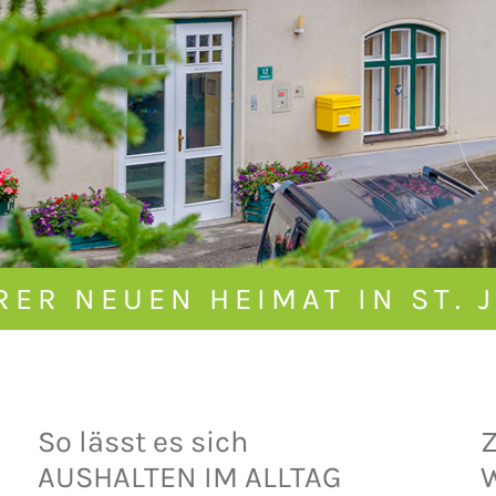
RER NEUEN HEIMAT IN ST. 
So lässt es sich
Z
AUSHALTEN IM ALLTAG