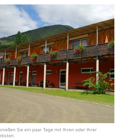
nießen Sie ein paar Tage mit Ihren oder Ihrer
ebsten.