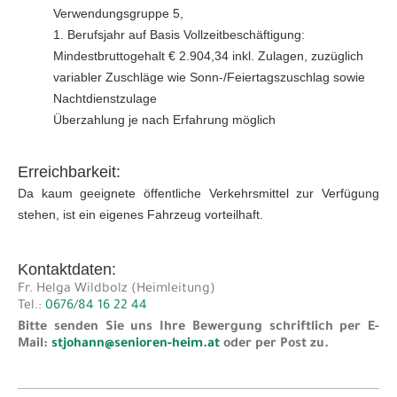
Verwendungsgruppe 5,
1. Berufsjahr auf Basis Vollzeitbeschäftigung:
Mindestbruttogehalt € 2.904,34 inkl. Zulagen, zuzüglich
variabler Zuschläge wie Sonn-/Feiertagszuschlag sowie
Nachtdienstzulage
Überzahlung je nach Erfahrung möglich
Erreichbarkeit:
Da kaum geeignete öffentliche Verkehrsmittel zur Verfügung
stehen, ist ein eigenes Fahrzeug vorteilhaft.
Kontaktdaten:
Fr. Helga Wildbolz (Heimleitung)
Tel.:
0676/84 16 22 44
Bitte senden Sie uns Ihre Bewergung schriftlich per E-
Mail:
stjohann@senioren-heim.at
oder per Post zu.