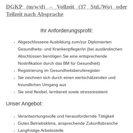
DGKP (m/w/d) – Vollzeit (37 Std./Wo) oder
Teilzeit nach Absprache
Ihr Anforderungsprofil:
Abgeschlossene Ausbildung zum/zur Diplomierten
Gesundheits- und Krankenpfleger/in (bei ausländischen
Abschlüssen benötigen Sie eine entsprechende
Nostrifikation durch das BM für Gesundheit)
Registrierung im Gesundheitsberuferegister
Sie zeichnen sich durch einen wertschätzenden und
freundlichen Umgang aus
Sie sind flexibel, lernbereit sowie stressresistent
Unser Angebot:
Verantwortungsvolle und herausfordernde Tätigkeit
Gutes Betriebsklima, ansprechende Zukunftsbranche
Langfristige Arbeitsstelle