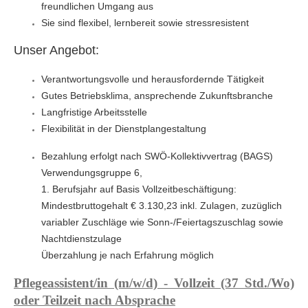
freundlichen Umgang aus
Sie sind flexibel, lernbereit sowie stressresistent
Unser Angebot:
Verantwortungsvolle und herausfordernde Tätigkeit
Gutes Betriebsklima, ansprechende Zukunftsbranche
Langfristige Arbeitsstelle
Flexibilität in der Dienstplangestaltung
Bezahlung erfolgt nach SWÖ-Kollektivvertrag (BAGS)
Verwendungsgruppe 6,
1. Berufsjahr auf Basis Vollzeitbeschäftigung:
Mindestbruttogehalt € 3.130,23 inkl. Zulagen, zuzüglich
variabler Zuschläge wie Sonn-/Feiertagszuschlag sowie
Nachtdienstzulage
Überzahlung je nach Erfahrung möglich
Pflegeassistent/in (m/w/d) - Vollzeit (37 Std./Wo)
oder Teilzeit nach Absprache