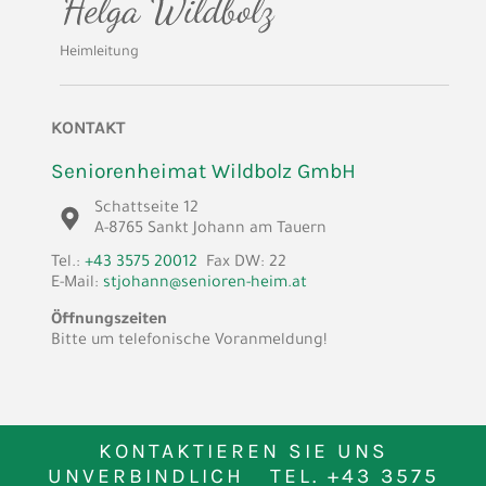
Heimleitung
KONTAKT
Seniorenheimat Wildbolz GmbH
Schattseite 12
A-8765 Sankt Johann am Tauern
Tel.:
+43 3575 20012
Fax DW: 22
E-Mail:
stjohann@senioren-heim.at
Öffnungszeiten
Bitte um telefonische Voranmeldung!
KONTAKTIEREN SIE UNS
UNVERBINDLICH TEL.
+43 3575